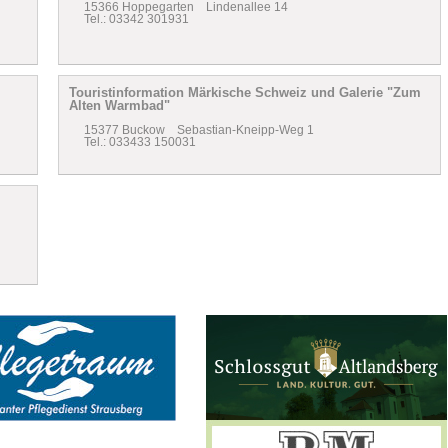
15366 Hoppegarten Lindenallee 14
Tel.: 03342 301931
Touristinformation Märkische Schweiz und Galerie "Zum
Alten Warmbad"
15377 Buckow Sebastian-Kneipp-Weg 1
Tel.: 033433 150031