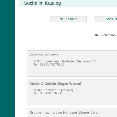
Suche im Katalog
Neue Suche
Arztsuc
Die Suchoption
Volkshaus Events
15344 Strausberg Prötzeler Chaussee 7 C
Tel.: 03341 / 3079950
Atelier & Galerie Jürgen Wenzel
15345 Rehfelde Quellweg 15
Tel.: 033435 / 76 940
Gruppe mach art im Hönower Bürger-Verein