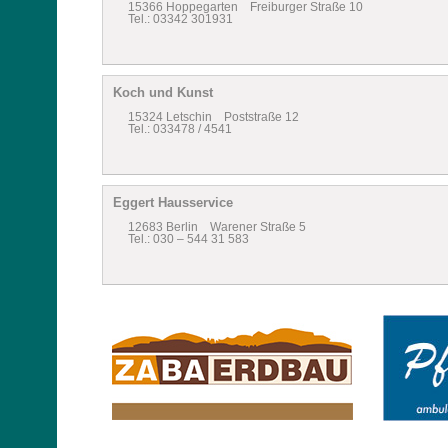
15366 Hoppegarten Freiburger Straße 10
Tel.: 03342 301931
Koch und Kunst
15324 Letschin Poststraße 12
Tel.: 033478 / 4541
Eggert Hausservice
12683 Berlin Warener Straße 5
Tel.: 030 – 544 31 583