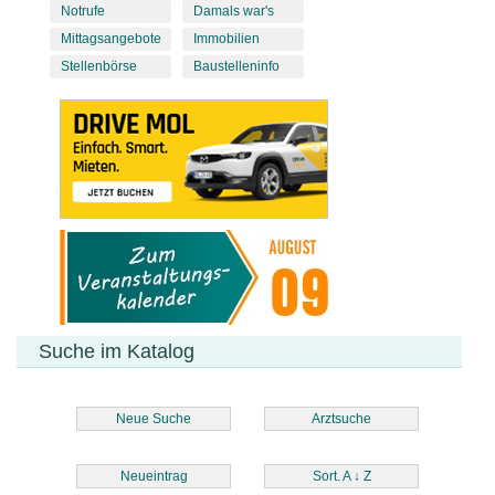
Notrufe
Damals war's
Mittagsangebote
Immobilien
Stellenbörse
Baustelleninfo
Suche im Katalog
Neue Suche
Arztsuche
Neueintrag
Sort. A
↓
Z