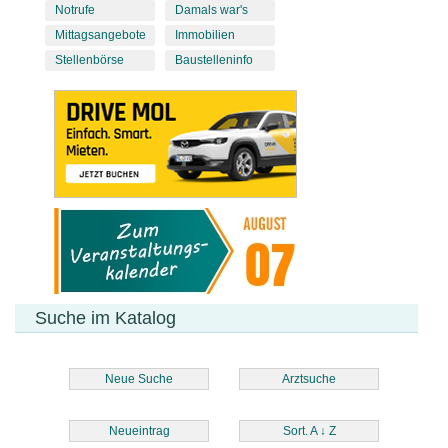
Notrufe
Damals war's
Mittagsangebote
Immobilien
Stellenbörse
Baustelleninfo
Suche im Katalog
Neue Suche
Arztsuche
Neueintrag
Sort. A
↓
Z