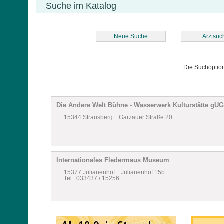
Suche im Katalog
Neue Suche
Arztsuc
Die Suchoptio
Die Andere Welt Bühne - Wasserwerk Kulturstätte gUG
15344 Strausberg Garzauer Straße 20
Internationales Fledermaus Museum
15377 Julianenhof Julianenhof 15b
Tel.: 033437 / 15256