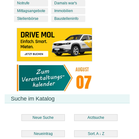
Notrufe
Damals war's
Mittagsangebote
Immobilien
Stellenbörse
Baustelleninfo
Suche im Katalog
Neue Suche
Arztsuche
Neueintrag
Sort. A
↓
Z