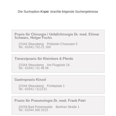
Die Suchoption
Kopie
brachte folgende Suchergebnisse
Praxis für Chirurgie / Unfallchirurgie Dr. med. Elimar
Schwarz, Holger Fuchs
15344 Strausberg Prötzeler Chaussee 5
Tel.: 03341 / 52-21 160
Tierarztpraxis für Kleintiere & Pferde
15344 Strausberg Am Flugplatz 16
Tel.: 03341 / 31 46 56
Gastropraxis Kinzel
15344 Strausberg Fichteplatz 1
Tel.: 03341 / 312131
Praxis für Pneumologie Dr. med. Frank Petri
16259 Bad-Freienwalde Berliner Straße 1
Tel.: 03344 300 2515