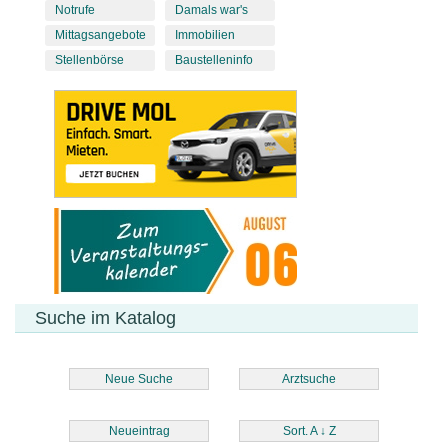
Notrufe
Damals war's
Mittagsangebote
Immobilien
Stellenbörse
Baustelleninfo
Suche im Katalog
Neue Suche
Arztsuche
Neueintrag
Sort. A
↓
Z