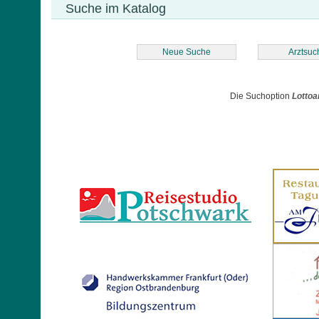
Suche im Katalog
Neue Suche
Arztsuc
Die Suchoption
Lottoa