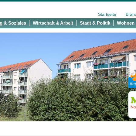
Startseite
Bran
g & Soziales
Wirtschaft & Arbeit
Stadt & Politik
Wohnen 