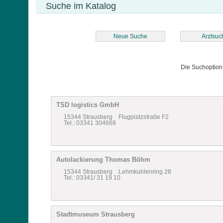
Suche im Katalog
Neue Suche
Arztsuc
Die Suchoptio
TSD logistics GmbH
15344 Strausberg Flugplatzstraße F2
Tel.: 03341 304668
Autolackierung Thomas Böhm
15344 Strausberg Lehmkuhlenring 28
Tel.: 03341/ 31 19 10
Stadtmuseum Strausberg