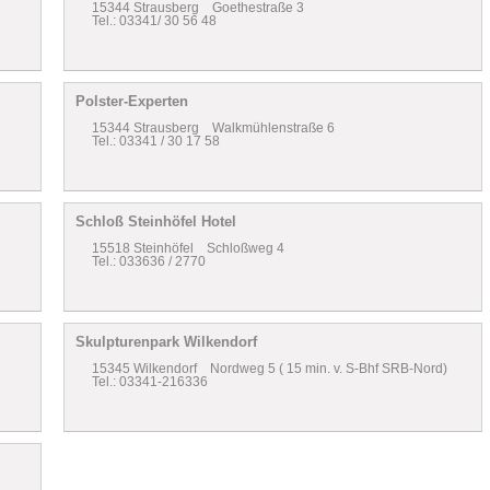
15344 Strausberg Goethestraße 3
Tel.: 03341/ 30 56 48
Polster-Experten
15344 Strausberg Walkmühlenstraße 6
Tel.: 03341 / 30 17 58
Schloß Steinhöfel Hotel
15518 Steinhöfel Schloßweg 4
Tel.: 033636 / 2770
Skulpturenpark Wilkendorf
15345 Wilkendorf Nordweg 5 ( 15 min. v. S-Bhf SRB-Nord)
Tel.: 03341-216336