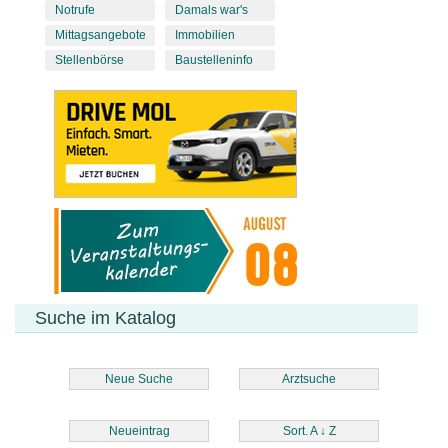
Notrufe
Damals war's
Mittagsangebote
Immobilien
Stellenbörse
Baustelleninfo
Suche im Katalog
Neue Suche
Arztsuche
Neueintrag
Sort. A
↓
Z