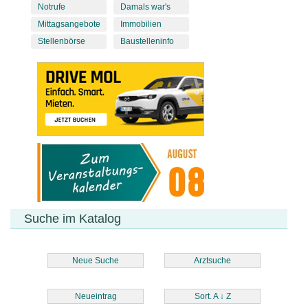
Notrufe
Damals war's
Mittagsangebote
Immobilien
Stellenbörse
Baustelleninfo
Suche im Katalog
Neue Suche
Arztsuche
Neueintrag
Sort. A
↓
Z