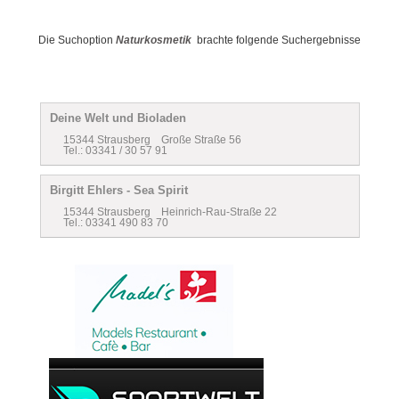
Die Suchoption
Naturkosmetik
brachte folgende Suchergebnisse
Deine Welt und Bioladen
15344 Strausberg Große Straße 56
Tel.: 03341 / 30 57 91
Birgitt Ehlers - Sea Spirit
15344 Strausberg Heinrich-Rau-Straße 22
Tel.: 03341 490 83 70