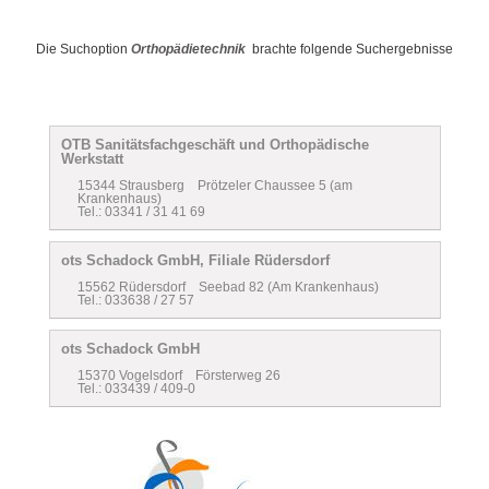
Die Suchoption
Orthopädietechnik
brachte folgende Suchergebnisse
OTB Sanitätsfachgeschäft und Orthopädische
Werkstatt
15344 Strausberg Prötzeler Chaussee 5 (am
Krankenhaus)
Tel.: 03341 / 31 41 69
ots Schadock GmbH, Filiale Rüdersdorf
15562 Rüdersdorf Seebad 82 (Am Krankenhaus)
Tel.: 033638 / 27 57
ots Schadock GmbH
15370 Vogelsdorf Försterweg 26
Tel.: 033439 / 409-0