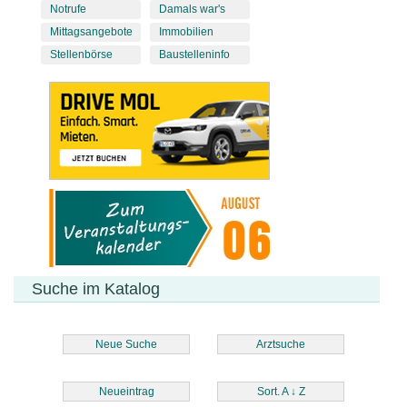
Notrufe
Damals war's
Mittagsangebote
Immobilien
Stellenbörse
Baustelleninfo
Suche im Katalog
Neue Suche
Arztsuche
Neueintrag
Sort. A
↓
Z