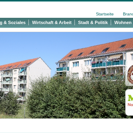
Startseite
Bran
g & Soziales
Wirtschaft & Arbeit
Stadt & Politik
Wohnen 