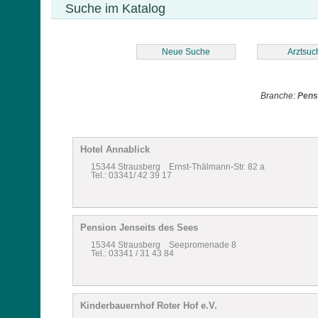
Suche im Katalog
Neue Suche
Arztsuc
Branche:
Pens
Hotel Annablick
15344 Strausberg Ernst-Thälmann-Str. 82 a
Tel.: 03341/ 42 39 17
Pension Jenseits des Sees
15344 Strausberg Seepromenade 8
Tel.: 03341 / 31 43 84
Kinderbauernhof Roter Hof e.V.