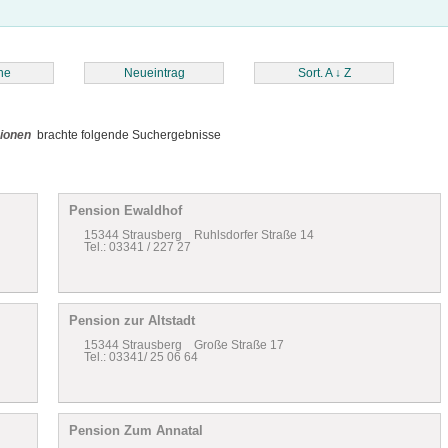
he
Neueintrag
Sort. A
↓
Z
ionen
brachte folgende Suchergebnisse
Pension Ewaldhof
15344 Strausberg Ruhlsdorfer Straße 14
Tel.: 03341 / 227 27
Pension zur Altstadt
15344 Strausberg Große Straße 17
Tel.: 03341/ 25 06 64
Pension Zum Annatal