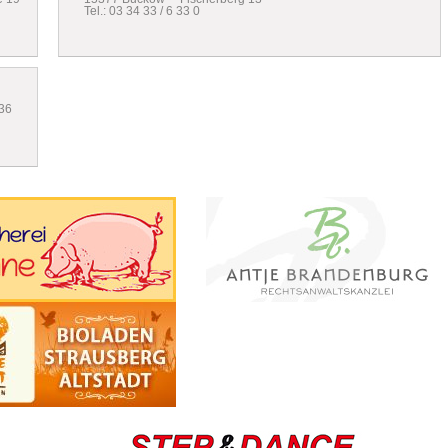
Tel.: 03 34 33 / 6 33 0
36