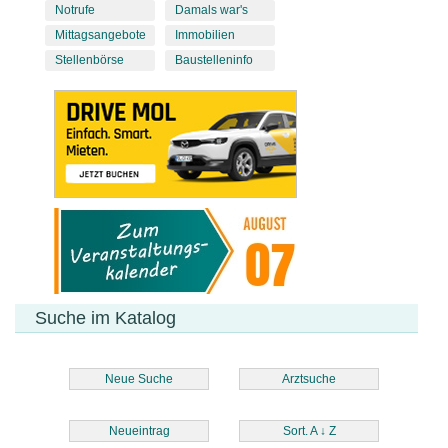
Notrufe
Damals war's
Mittagsangebote
Immobilien
Stellenbörse
Baustelleninfo
Suche im Katalog
Neue Suche
Arztsuche
Neueintrag
Sort. A
↓
Z