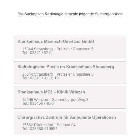
Die Suchoption
Radiologie
brachte folgende Suchergebnisse
Krankenhaus Märkisch-Oderland GmbH
15344 Strausberg Prötzeler Chaussee 5
Tel.: 03341 / 52-0
Radiologische Praxis im Krankenhaus Strausberg
15344 Strausberg Prötzeler Chaussee 5
Tel.: 03341 / 31 18 10
Krankenhaus MOL - Klinik Wriezen
16269 Wriezen Sonnenburger Weg 3
Tel.: 033456 / 40-0
Chirurgisches Zentrum für Ambulante Operationen
15562 Rüdersdorf Seebad 84,
Tel.: 033638-910982