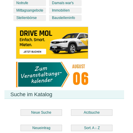
Notrufe
Damals war's
Mittagsangebote
Immobilien
Stellenbörse
Baustelleninfo
Suche im Katalog
Neue Suche
Arztsuche
Neueintrag
Sort. A
↓
Z