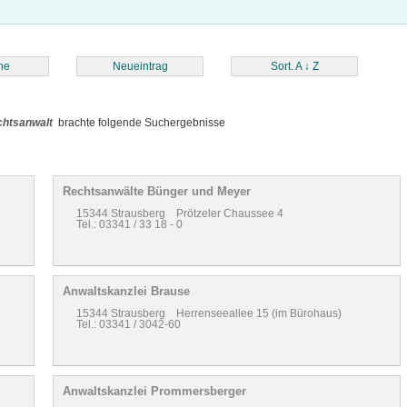
he
Neueintrag
Sort. A
↓
Z
htsanwalt
brachte folgende Suchergebnisse
Rechtsanwälte Bünger und Meyer
15344 Strausberg Prötzeler Chaussee 4
Tel.: 03341 / 33 18 - 0
Anwaltskanzlei Brause
15344 Strausberg Herrenseeallee 15 (im Bürohaus)
Tel.: 03341 / 3042-60
Anwaltskanzlei Prommersberger