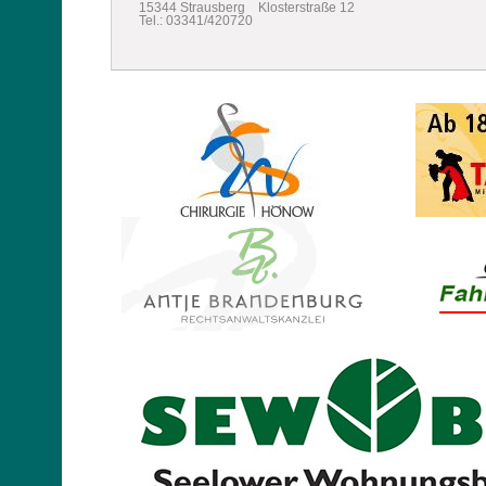
15344 Strausberg Klosterstraße 12
Tel.: 03341/420720