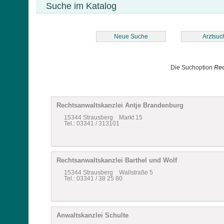
Suche im Katalog
Neue Suche
Arztsuc
Die Suchoption
Rec
Rechtsanwaltskanzlei Antje Brandenburg
15344 Strausberg Markt 15
Tel.: 03341 / 313101
Rechtsanwaltskanzlei Barthel und Wolf
15344 Strausberg Wallstraße 5
Tel.: 03341 / 38 25 80
Anwaltskanzlei Schulte