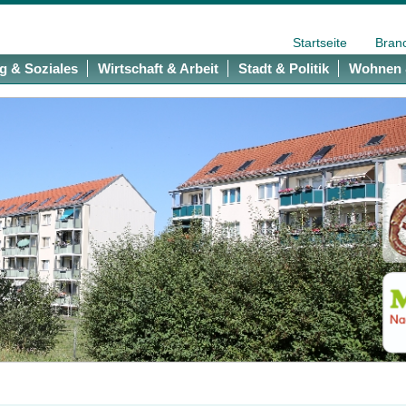
Startseite
Bran
g & Soziales
Wirtschaft & Arbeit
Stadt & Politik
Wohnen 