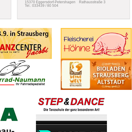
15370 Eggersdorf-Petershagen Rathausstraße 3
Tel.: 033439 / 80 504