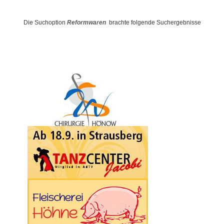
Die Suchoption
Reformwaren
brachte folgende Suchergebnisse