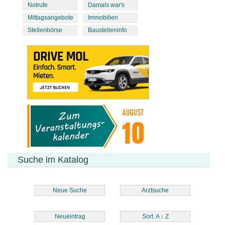
Notrufe
Damals war's
Mittagsangebote
Immobilien
Stellenbörse
Baustelleninfo
Suche im Katalog
Neue Suche
Arztsuche
Neueintrag
Sort. A
↓
Z