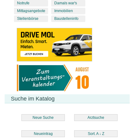
Notrufe
Damals war's
Mittagsangebote
Immobilien
Stellenbörse
Baustelleninfo
Suche im Katalog
Neue Suche
Arztsuche
Neueintrag
Sort. A
↓
Z