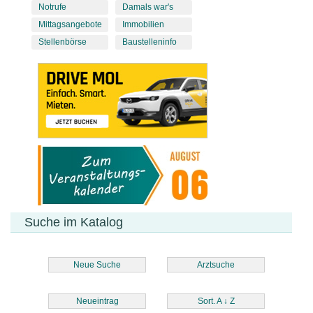
Notrufe
Damals war's
Mittagsangebote
Immobilien
Stellenbörse
Baustelleninfo
Suche im Katalog
Neue Suche
Arztsuche
Neueintrag
Sort. A
↓
Z