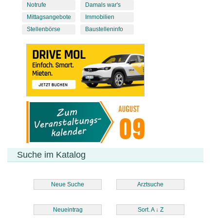
Notrufe
Damals war's
Mittagsangebote
Immobilien
Stellenbörse
Baustelleninfo
Suche im Katalog
Neue Suche
Arztsuche
Neueintrag
Sort. A
↓
Z