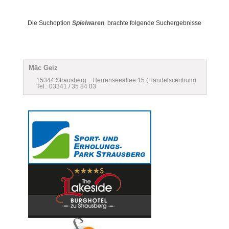
Die Suchoption
Spielwaren
brachte folgende Suchergebnisse
Mäc Geiz
15344 Strausberg Herrenseeallee 15 (Handelscentrum)
Tel.: 03341 / 35 84 03