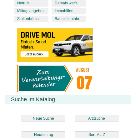
Notrufe
Damals war's
Mittagsangebote
Immobilien
Stellenbörse
Baustelleninfo
Suche im Katalog
Neue Suche
Arztsuche
Neueintrag
Sort. A
↓
Z