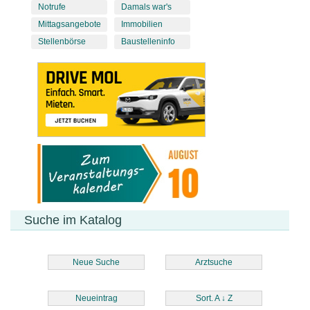
Notrufe
Damals war's
Mittagsangebote
Immobilien
Stellenbörse
Baustelleninfo
Suche im Katalog
Neue Suche
Arztsuche
Neueintrag
Sort. A
↓
Z