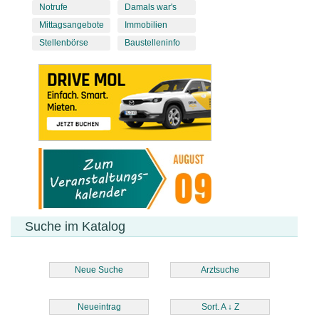
Notrufe
Damals war's
Mittagsangebote
Immobilien
Stellenbörse
Baustelleninfo
Suche im Katalog
Neue Suche
Arztsuche
Neueintrag
Sort. A
↓
Z