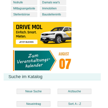
Notrufe
Damals war's
Mittagsangebote
Immobilien
Stellenbörse
Baustelleninfo
Suche im Katalog
Neue Suche
Arztsuche
Neueintrag
Sort. A
↓
Z