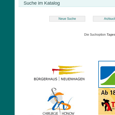
Suche im Katalog
Neue Suche
Arztsuc
Die Suchoption
Tages