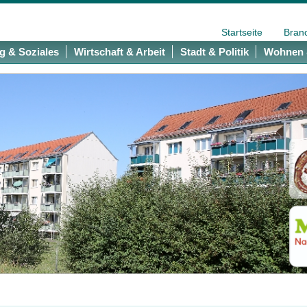
Startseite
Bran
g & Soziales
Wirtschaft & Arbeit
Stadt & Politik
Wohnen 