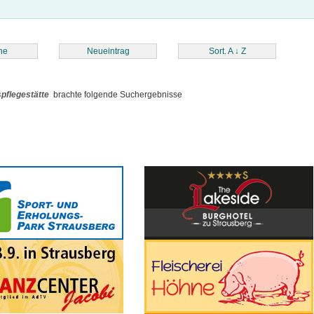
he
Neueintrag
Sort. A
↓
Z
pflegestätte
brachte folgende Suchergebnisse