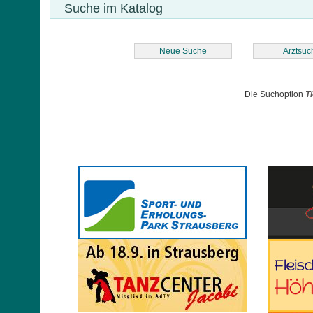
Suche im Katalog
Neue Suche
Arztsuc
Die Suchoption
T