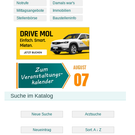
Notrufe
Damals war's
Mittagsangebote
Immobilien
Stellenbörse
Baustelleninfo
Suche im Katalog
Neue Suche
Arztsuche
Neueintrag
Sort. A
↓
Z