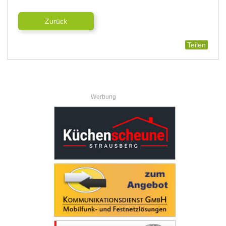
Zurück
Teilen
Werbung