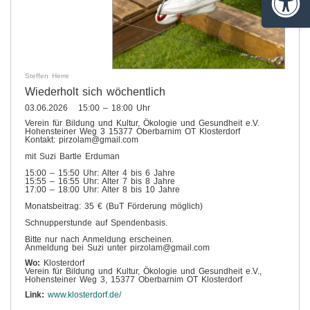
Barrie
Steffen Herre
Wiederholt sich wöchentlich
03.06.2026 15:00 – 18:00 Uhr
Verein für Bildung und Kultur, Ökologie und Gesundheit e.V.
Hohensteiner Weg 3 15377 Oberbarnim OT Klosterdorf
Kontakt: pirzolam@gmail.com
mit Suzi Bartle Erduman
15:00 – 15:50 Uhr: Alter 4 bis 6 Jahre
15:55 – 16:55 Uhr: Alter 7 bis 8 Jahre
17:00 – 18:00 Uhr: Alter 8 bis 10 Jahre
Monatsbeitrag: 35 € (BuT Förderung möglich)
Schnupperstunde auf Spendenbasis.
Bitte nur nach Anmeldung erscheinen.
Anmeldung bei Suzi unter pirzolam@gmail.com
Wo:
Klosterdorf
Verein für Bildung und Kultur, Ökologie und Gesundheit e.V.,
Hohensteiner Weg 3, 15377 Oberbarnim OT Klosterdorf
Link:
www.klosterdorf.de/