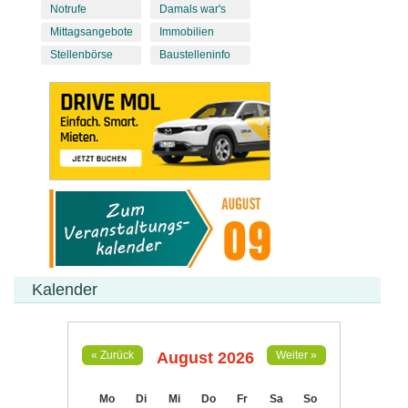
Notrufe
Damals war's
Mittagsangebote
Immobilien
Stellenbörse
Baustelleninfo
Kalender
August 2026
« Zurück
Weiter »
Mo
Di
Mi
Do
Fr
Sa
So