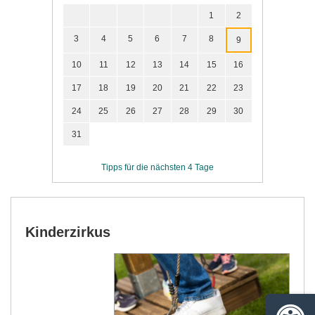
1
2
3
4
5
6
7
8
9
10
11
12
13
14
15
16
17
18
19
20
21
22
23
24
25
26
27
28
29
30
31
Tipps für die nächsten 4 Tage
Kinderzirkus