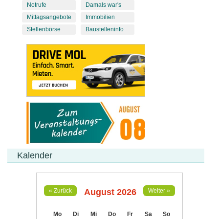
Notrufe
Damals war's
Mittagsangebote
Immobilien
Stellenbörse
Baustelleninfo
Kalender
August 2026
« Zurück
Weiter »
Mo
Di
Mi
Do
Fr
Sa
So