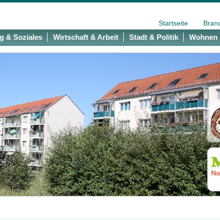
Startseite
Bran
g & Soziales
Wirtschaft & Arbeit
Stadt & Politik
Wohnen 