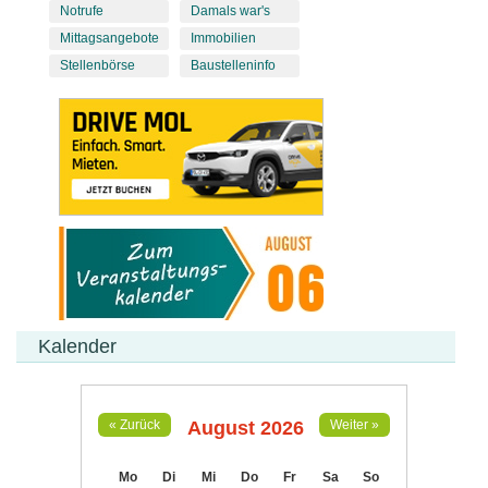
Notrufe
Damals war's
Mittagsangebote
Immobilien
Stellenbörse
Baustelleninfo
Kalender
August 2026
« Zurück
Weiter »
Mo
Di
Mi
Do
Fr
Sa
So