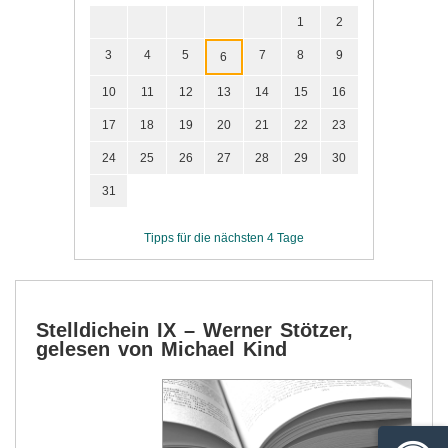
1
2
3
4
5
7
8
9
6
10
11
12
13
14
15
16
17
18
19
20
21
22
23
24
25
26
27
28
29
30
31
Tipps für die nächsten 4 Tage
Stelldichein IX – Werner Stötzer,
gelesen von Michael Kind