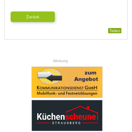
Zurück
Teilen
Werbung