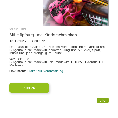
Steffen Herre
Mit Hüpfburg und Kinderschminken
13.06.2026 14:30 Uhr
Raus aus dem Alltag und rein ins Vergnügen. Beim Dorffest am
Bürgerhaus Neumädewitz erwarten Jung und Alt Spiel, Spaß,
Musik und jede Menge gute Laune.
Wo:
Oderaue
Bürgerhaus Neumädewitz, Neumädewitz 1, 16259 Oderaue OT
Mädewitz
Dokument:
Plakat zur Veranstaltung
Zurück
Teilen