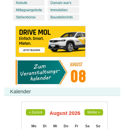
Notrufe
Damals war's
Mittagsangebote
Immobilien
Stellenbörse
Baustelleninfo
Kalender
August 2026
« Zurück
Weiter »
Mo
Di
Mi
Do
Fr
Sa
So