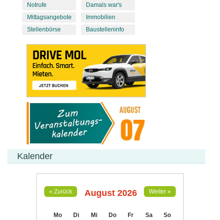
Notrufe
Damals war's
Mittagsangebote
Immobilien
Stellenbörse
Baustelleninfo
Kalender
August 2026
« Zurück
Weiter »
Mo
Di
Mi
Do
Fr
Sa
So