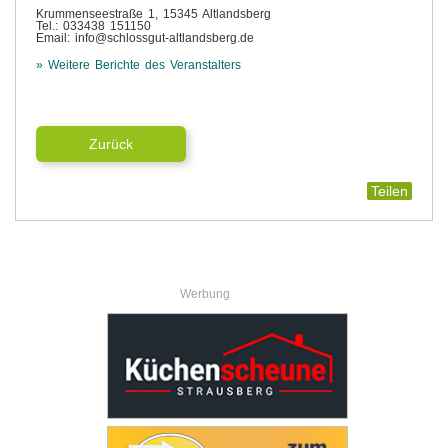
Krummenseestraße 1, 15345 Altlandsberg
Tel.: 033438 151150
Email: info@schlossgut-altlandsberg.de
» Weitere Berichte des Veranstalters
Zurück
Teilen
Werbung