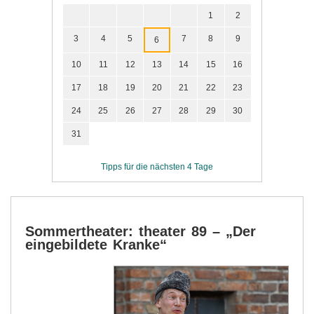
1
2
3
4
5
7
8
9
6
10
11
12
13
14
15
16
17
18
19
20
21
22
23
24
25
26
27
28
29
30
31
Tipps für die nächsten 4 Tage
Sommertheater: theater 89 – „Der
eingebildete Kranke“