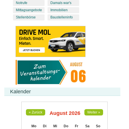
Notrufe
Damals war's
Mittagsangebote
Immobilien
Stellenbörse
Baustelleninfo
Kalender
August 2026
« Zurück
Weiter »
Mo
Di
Mi
Do
Fr
Sa
So