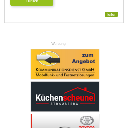
Zurück
Teilen
Werbung