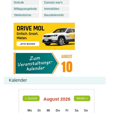
Notrufe
Damals war's
Mittagsangebote
Immobilien
Stellenbörse
Baustelleninfo
Kalender
August 2026
« Zurück
Weiter »
Mo
Di
Mi
Do
Fr
Sa
So