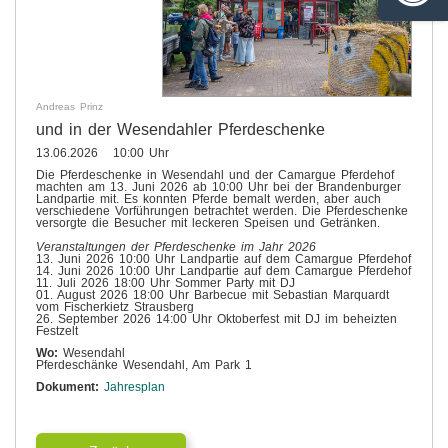
Andreas Prinz
und in der Wesendahler Pferdeschenke
13.06.2026 10:00 Uhr
Die Pferdeschenke in Wesendahl und der Camargue Pferdehof
machten am 13. Juni 2026 ab 10:00 Uhr bei der Brandenburger
Landpartie mit. Es konnten Pferde bemalt werden, aber auch
verschiedene Vorführungen betrachtet werden. Die Pferdeschenke
versorgte die Besucher mit leckeren Speisen und Getränken.
Veranstaltungen der Pferdeschenke im Jahr 2026
13. Juni 2026 10:00 Uhr Landpartie auf dem Camargue Pferdehof
14. Juni 2026 10:00 Uhr Landpartie auf dem Camargue Pferdehof
11. Juli 2026 18:00 Uhr Sommer Party mit DJ
01. August 2026 18:00 Uhr Barbecue mit Sebastian Marquardt
vom Fischerkietz Strausberg
26. September 2026 14:00 Uhr Oktoberfest mit DJ im beheizten
Festzelt
Wo:
Wesendahl
Pferdeschänke Wesendahl, Am Park 1
Dokument:
Jahresplan