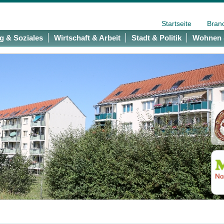
Startseite
Bran
g & Soziales
Wirtschaft & Arbeit
Stadt & Politik
Wohnen 