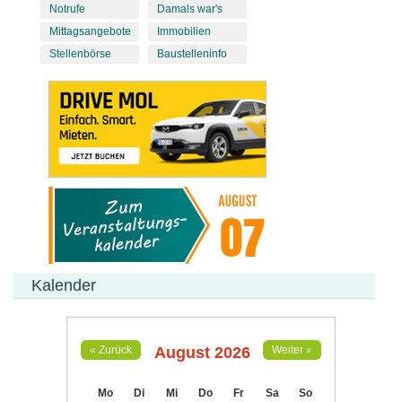
Notrufe
Damals war's
Mittagsangebote
Immobilien
Stellenbörse
Baustelleninfo
Kalender
August 2026
« Zurück
Weiter »
Mo
Di
Mi
Do
Fr
Sa
So