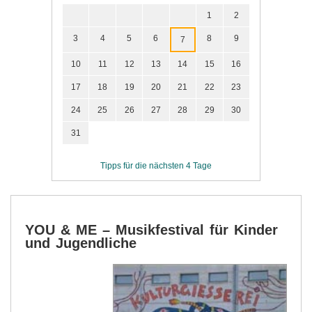
1
2
3
4
5
6
8
9
7
10
11
12
13
14
15
16
17
18
19
20
21
22
23
24
25
26
27
28
29
30
31
Tipps für die nächsten 4 Tage
YOU & ME – Musikfestival für Kinder
und Jugendliche