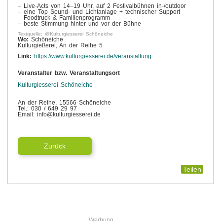
– Live-Acts von 14–19 Uhr, auf 2 Festivalbühnen in-/outdoor
– eine Top Sound- und Lichtanlage + technischer Support
– Foodtruck & Familienprogramm
– beste Stimmung hinter und vor der Bühne
Textquelle: @Kulturgiesserei Schöneiche
Wo:
Schöneiche
Kulturgießerei, An der Reihe 5
Link:
https://www.kulturgiesserei.de/veranstaltung
Veranstalter bzw. Veranstaltungsort
Kulturgiesserei Schöneiche
An der Reihe, 15566 Schöneiche
Tel.: 030 / 649 29 97
Email: info@kulturgiesserei.de
Zurück
Teilen
Werbung