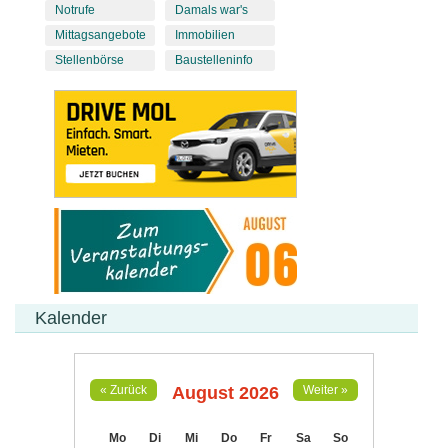
Notrufe
Damals war's
Mittagsangebote
Immobilien
Stellenbörse
Baustelleninfo
Kalender
August 2026
« Zurück
Weiter »
Mo
Di
Mi
Do
Fr
Sa
So