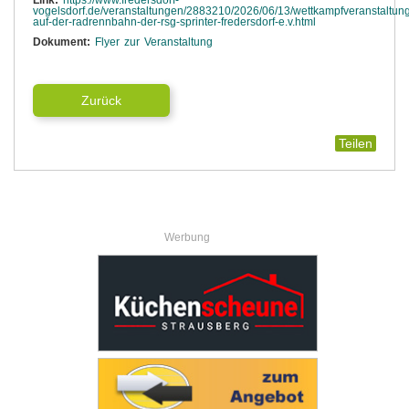
vogelsdorf.de/veranstaltungen/2883210/2026/06/13/wettkampfveranstaltun
auf-der-radrennbahn-der-rsg-sprinter-fredersdorf-e.v.html
Dokument:
Flyer zur Veranstaltung
Zurück
Teilen
Werbung