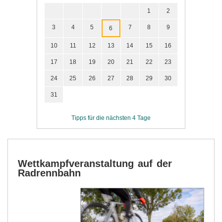
1
2
3
4
5
7
8
9
6
10
11
12
13
14
15
16
17
18
19
20
21
22
23
24
25
26
27
28
29
30
31
Tipps für die nächsten 4 Tage
Wettkampfveranstaltung auf der
Radrennbahn