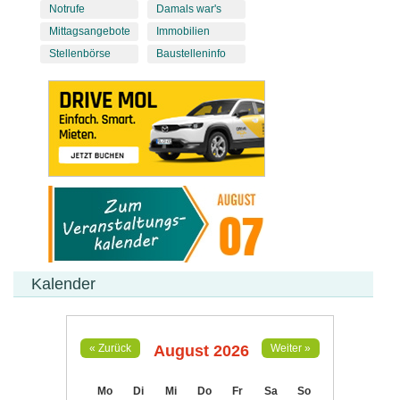
Notrufe
Damals war's
Mittagsangebote
Immobilien
Stellenbörse
Baustelleninfo
Kalender
August 2026
« Zurück
Weiter »
Mo
Di
Mi
Do
Fr
Sa
So