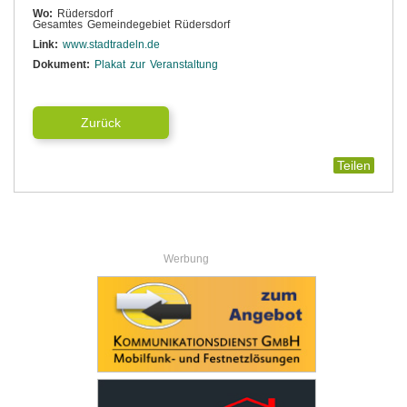
Wo:
Rüdersdorf
Gesamtes Gemeindegebiet Rüdersdorf
Link:
www.stadtradeln.de
Dokument:
Plakat zur Veranstaltung
Zurück
Teilen
Werbung