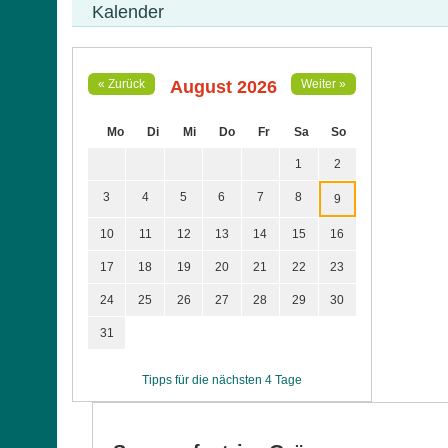
Kalender
August 2026
« Zurück
Weiter »
Mo
Di
Mi
Do
Fr
Sa
So
1
2
3
4
5
6
7
8
9
10
11
12
13
14
15
16
17
18
19
20
21
22
23
24
25
26
27
28
29
30
31
Tipps für die nächsten 4 Tage