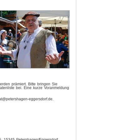
rden prämiert. Bitte bringen Sie
atenliste bei. Eine kurze Voranmeldung
rat@petershagen-eggersdorf.de.
5, 15345 Petershagen/Eggersdorf