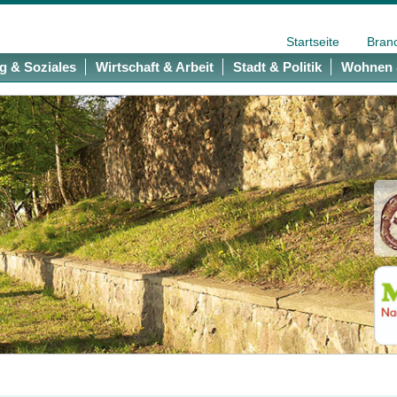
Startseite
Bran
g & Soziales
Wirtschaft & Arbeit
Stadt & Politik
Wohnen 