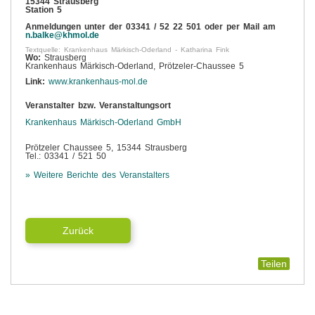
15344 Strausberg
Station 5
Anmeldungen unter der 03341 / 52 22 501 oder per Mail am
n.balke@khmol.de
Textquelle: Krankenhaus Märkisch-Oderland - Katharina Fink
Wo:
Strausberg
Krankenhaus Märkisch-Oderland, Prötzeler-Chaussee 5
Link:
www.krankenhaus-mol.de
Veranstalter bzw. Veranstaltungsort
Krankenhaus Märkisch-Oderland GmbH
Prötzeler Chaussee 5, 15344 Strausberg
Tel.: 03341 / 521 50
» Weitere Berichte des Veranstalters
Zurück
Teilen