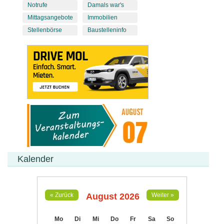
Notrufe
Damals war's
Mittagsangebote
Immobilien
Stellenbörse
Baustelleninfo
Kalender
August 2026
« Zurück
Weiter »
Mo
Di
Mi
Do
Fr
Sa
So