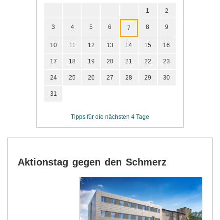
1
2
3
4
5
6
8
9
7
10
11
12
13
14
15
16
17
18
19
20
21
22
23
24
25
26
27
28
29
30
31
Tipps für die nächsten 4 Tage
Aktionstag gegen den Schmerz