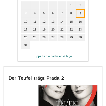
1
2
3
4
5
6
7
8
9
10
11
12
13
14
15
16
17
18
19
20
21
22
23
24
25
26
27
28
29
30
31
Tipps für die nächsten 4 Tage
Der Teufel trägt Prada 2