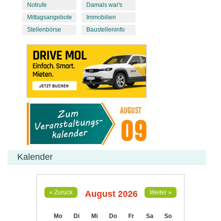
Notrufe
Damals war's
Mittagsangebote
Immobilien
Stellenbörse
Baustelleninfo
Kalender
August 2026
« Zurück
Weiter »
Mo
Di
Mi
Do
Fr
Sa
So