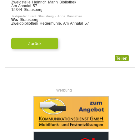
Zweigstelle Heinrich Mann Bibliothek
Am Annatal 57
15344 Strausberg
Textquelle: Stadt Strausberg - Anna Dünnebier
Wo:
Strausberg
Zweigbibliothek Hegermühle, Am Annatal 57
Zurück
Teilen
Werbung