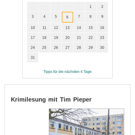
1
2
3
4
5
7
8
9
6
10
11
12
13
14
15
16
17
18
19
20
21
22
23
24
25
26
27
28
29
30
31
Tipps für die nächsten 4 Tage
Krimilesung mit Tim Pieper