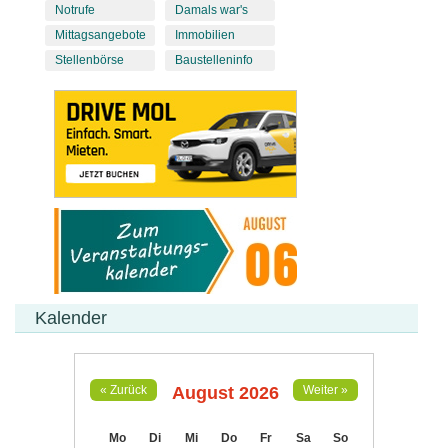
Notrufe
Damals war's
Mittagsangebote
Immobilien
Stellenbörse
Baustelleninfo
Kalender
August 2026
« Zurück
Weiter »
Mo
Di
Mi
Do
Fr
Sa
So