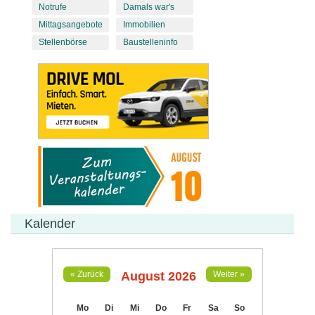
Notrufe
Damals war's
Mittagsangebote
Immobilien
Stellenbörse
Baustelleninfo
Kalender
August 2026
« Zurück
Weiter »
Mo
Di
Mi
Do
Fr
Sa
So