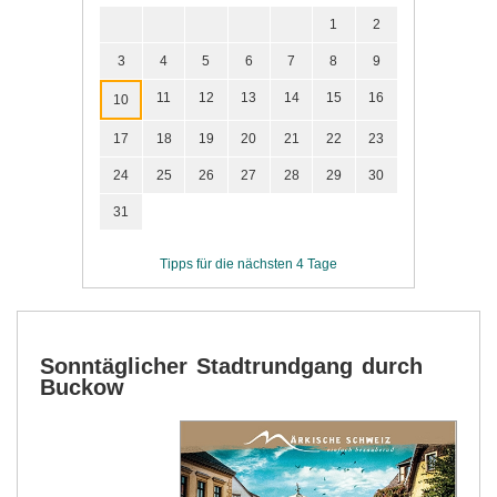
1
2
3
4
5
6
7
8
9
11
12
13
14
15
16
10
17
18
19
20
21
22
23
24
25
26
27
28
29
30
31
Tipps für die nächsten 4 Tage
Sonntäglicher Stadtrundgang durch
Buckow