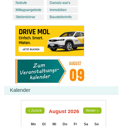
Notrufe
Damals war's
Mittagsangebote
Immobilien
Stellenbörse
Baustelleninfo
Kalender
August 2026
« Zurück
Weiter »
Mo
Di
Mi
Do
Fr
Sa
So