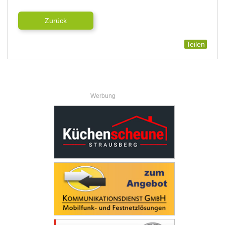
Zurück
Teilen
Werbung