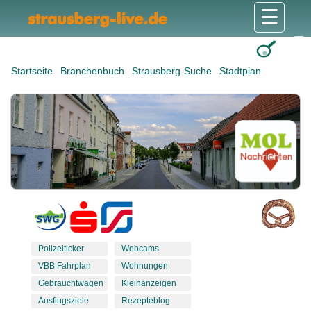
☰
Gesundheit & Pflege
Shops & Dienstleister
Freizeit & Tourismus
Bildung & Soziales
Wohnen & Bauen
Wirtschaft & Arbeit
Stadt & Politik
Startseite
Branchenbuch
Strausberg-Suche
Stadtplan
Polizeiticker
Webcams
VBB Fahrplan
Wohnungen
Gebrauchtwagen
Kleinanzeigen
Ausflugsziele
Rezepteblog