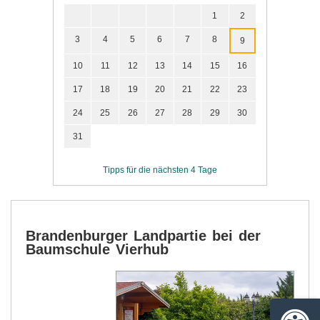
1
2
3
4
5
6
7
8
9
10
11
12
13
14
15
16
17
18
19
20
21
22
23
24
25
26
27
28
29
30
31
Tipps für die nächsten 4 Tage
Brandenburger Landpartie bei der
Baumschule Vierhub