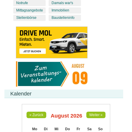
Notrufe
Damals war's
Mittagsangebote
Immobilien
Stellenbörse
Baustelleninfo
Kalender
August 2026
« Zurück
Weiter »
Mo
Di
Mi
Do
Fr
Sa
So