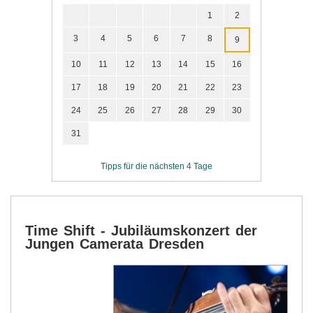
1
2
3
4
5
6
7
8
9
10
11
12
13
14
15
16
17
18
19
20
21
22
23
24
25
26
27
28
29
30
31
Tipps für die nächsten 4 Tage
Time Shift - Jubiläumskonzert der
Jungen Camerata Dresden