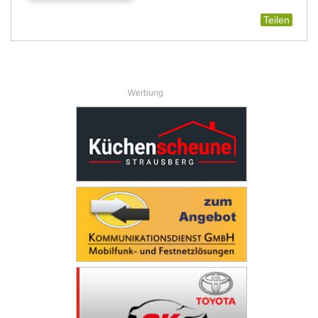
Teilen
Werbung