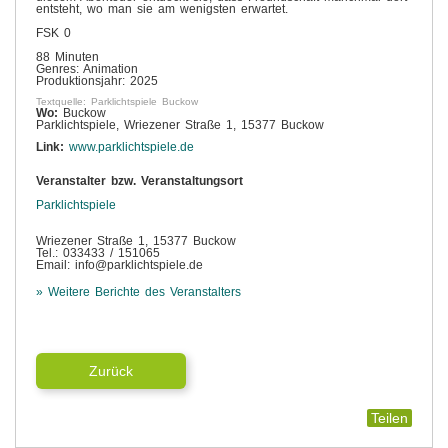
entsteht, wo man sie am wenigsten erwartet.
FSK 0
88 Minuten
Genres: Animation
Produktionsjahr: 2025
Textquelle: Parklichtspiele Buckow
Wo:
Buckow
Parklichtspiele, Wriezener Straße 1, 15377 Buckow
Link:
www.parklichtspiele.de
Veranstalter bzw. Veranstaltungsort
Parklichtspiele
Wriezener Straße 1, 15377 Buckow
Tel.: 033433 / 151065
Email: info@parklichtspiele.de
» Weitere Berichte des Veranstalters
Zurück
Teilen