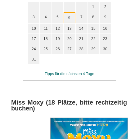
1
2
3
4
5
7
8
9
6
10
11
12
13
14
15
16
17
18
19
20
21
22
23
24
25
26
27
28
29
30
31
Tipps für die nächsten 4 Tage
Miss Moxy (18 Plätze, bitte rechtzeitig
buchen)