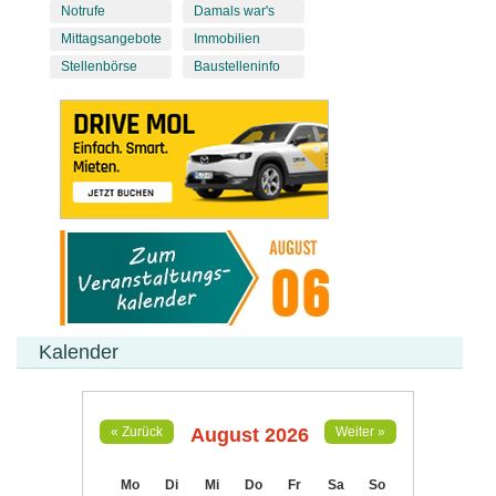
Notrufe
Damals war's
Mittagsangebote
Immobilien
Stellenbörse
Baustelleninfo
Kalender
August 2026
« Zurück
Weiter »
Mo
Di
Mi
Do
Fr
Sa
So