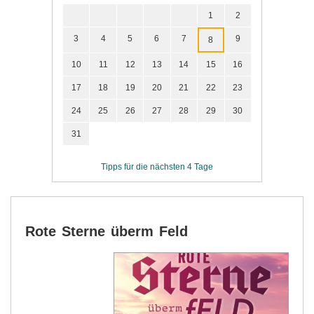
1
2
3
4
5
6
7
9
8
10
11
12
13
14
15
16
17
18
19
20
21
22
23
24
25
26
27
28
29
30
31
Tipps für die nächsten 4 Tage
Rote Sterne überm Feld