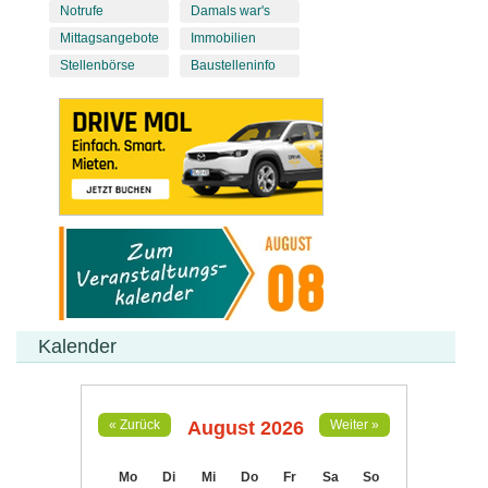
Notrufe
Damals war's
Mittagsangebote
Immobilien
Stellenbörse
Baustelleninfo
Kalender
August 2026
« Zurück
Weiter »
Mo
Di
Mi
Do
Fr
Sa
So