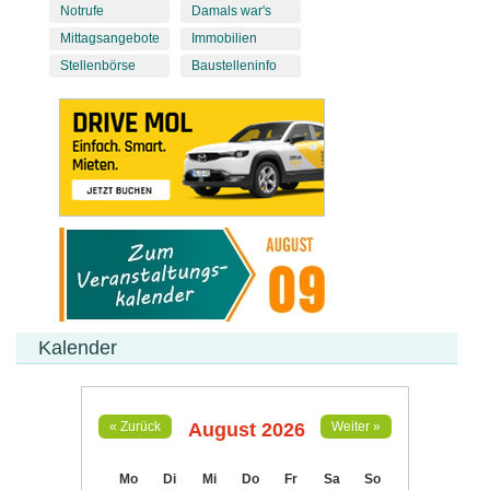
Notrufe
Damals war's
Mittagsangebote
Immobilien
Stellenbörse
Baustelleninfo
Kalender
August 2026
« Zurück
Weiter »
Mo
Di
Mi
Do
Fr
Sa
So