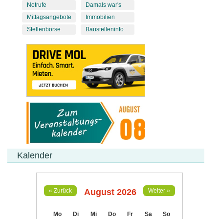
Notrufe
Damals war's
Mittagsangebote
Immobilien
Stellenbörse
Baustelleninfo
Kalender
August 2026
« Zurück
Weiter »
Mo
Di
Mi
Do
Fr
Sa
So