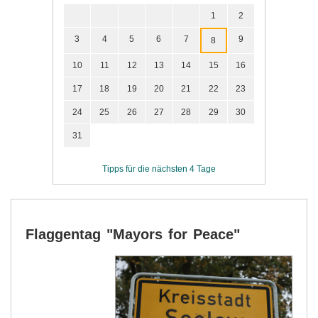
1
2
3
4
5
6
7
9
8
10
11
12
13
14
15
16
17
18
19
20
21
22
23
24
25
26
27
28
29
30
31
Tipps für die nächsten 4 Tage
Flaggentag "Mayors for Peace"